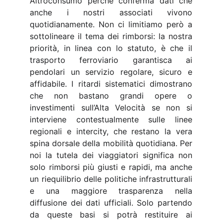
Altroconsumo perché conferma dati che
anche i nostri associati vivono
quotidianamente. Non ci limitiamo però a
sottolineare il tema dei rimborsi: la nostra
priorità, in linea con lo statuto, è che il
trasporto ferroviario garantisca ai
pendolari un servizio regolare, sicuro e
affidabile. I ritardi sistematici dimostrano
che non bastano grandi opere o
investimenti sull’Alta Velocità se non si
interviene contestualmente sulle linee
regionali e intercity, che restano la vera
spina dorsale della mobilità quotidiana. Per
noi la tutela dei viaggiatori significa non
solo rimborsi più giusti e rapidi, ma anche
un riequilibrio delle politiche infrastrutturali
e una maggiore trasparenza nella
diffusione dei dati ufficiali. Solo partendo
da queste basi si potrà restituire ai